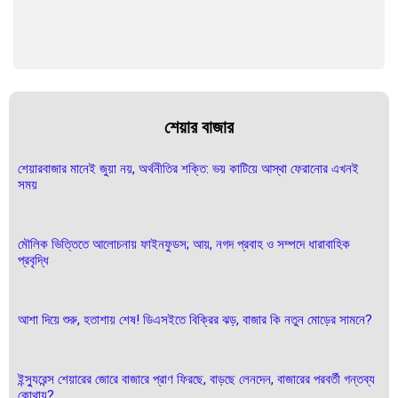
শেয়ার বাজার
শেয়ারবাজার মানেই জুয়া নয়, অর্থনীতির শক্তি: ভয় কাটিয়ে আস্থা ফেরানোর এখনই
সময়
মৌলিক ভিত্তিতে আলোচনায় ফাইনফুডস; আয়, নগদ প্রবাহ ও সম্পদে ধারাবাহিক
প্রবৃদ্ধি
আশা দিয়ে শুরু, হতাশায় শেষ! ডিএসইতে বিক্রির ঝড়, বাজার কি নতুন মোড়ের সামনে?
ইন্স্যুরেন্স শেয়ারের জোরে বাজারে প্রাণ ফিরছে, বাড়ছে লেনদেন, বাজারের পরবর্তী গন্তব্য
কোথায়?