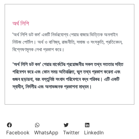
অর্থ লিপি
'অর্থ লিপি ডট কম' একটি নির্ভরযোগ্য শেয়ার বাজার ভিত্তিক অনলাইন
নিউজ পোর্টাল। অর্থ ও বাণিজ্য, রাজনীতি, সমাজ ও সংস্কৃতি, প্রতিবেদন,
বিশ্লেষণমূলক লেখা প্রকাশ করে।
'অর্থ লিপি ডট কম' শেয়ার মার্কেটের প্রয়োজনীয় সকল তথ্য সততার সহিত
পরিবেশন করে এবং কোন সময় অতিরঞ্জিত, ভুল তথ্য প্রকাশ করেনা এবং
গুজব ছড়ায়না, বরং বস্তুনিষ্ঠ সংবাদ পরিবেশনে বদ্ধ পরিকর। এটি একটি
স্বাধীন, নির্দলীয় এবং অলাভজনক প্রকাশনা মাধ্যম।
Facebook
WhatsApp
Twitter
LinkedIn