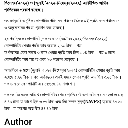
ডিসেম্বর’২০২২) ও (জুলাই ‘২০২২-ডিসেম্বর’২০২২) অনিরীক্ষিত আর্থিক
প্রতিবেদন প্রকাশ করেছে।
৩০ জানুয়ারি অনুষ্ঠিত কোম্পানির পরিচালনা পর্ষদের বৈঠকে এই প্রতিবেদন পর্যালোচনা
ও অনুমোদনের পর তা প্রকাশ করা হয়েছে।
২য় প্রান্তিকে কোম্পানিটি ,গত ৩ মাসে (অক্টোবর’২০২২-ডিসেম্বর’২০২২)
কোম্পানিটির শেয়ার প্রতি আয় হয়েছে ২.৯৩ টাকা। গত
অর্থবছরের একই সময়ে ৩ মাসে শেয়ার প্রতি আয় ছিল ১.৫৪ টাকা। গত ৩ মাসে
কোম্পানিটির আয় আগের চেয়ে ৯০ শতাংশ বেড়েছে ।
অপরদিকে ৬ মাসে (জুলাই ‘২০২২-ডিসেম্বর’২০২২) কোম্পানিটির শেয়ার প্রতি আয়
হয়েছে ৫.২৬ টাকা। গত অর্থবছরের একই সময়ে শেয়ার প্রতি আয় ছিল ৩.৬১ টাকা।
গত ৬ মাসে কোম্পানিটি আয় বেড়েছে ৪৬ শতাংশ ।
গত ৩১ ডিসেম্বর তারিখে কোম্পানিটির শেয়ার প্রতি নেট অপারেটিং ক্যাস ফ্লো হয়েছে
৪.৪৯ টাকা যা আগে ছিল ৩.৮৭ টাকা এবং নিট সম্পদ মূল্য(NAVPS) হয়েছে ৪৭.৬০
টাকা।যা আগের বছর ছিল ৪৪.৪২ টাকা।
Author