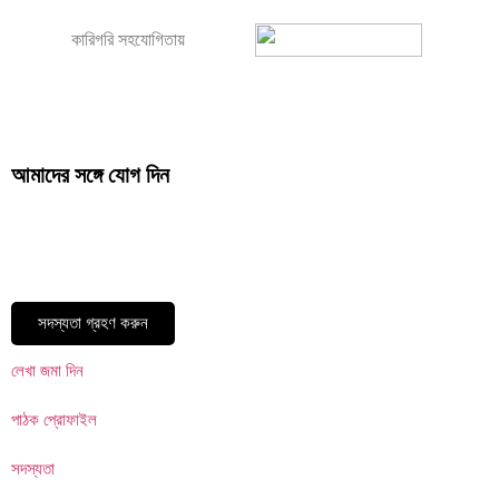
কারিগরি সহযোগিতায়
আমাদের সঙ্গে যোগ দিন
সদস্যতা গ্রহণ করুন
লেখা জমা দিন
পাঠক প্রোফাইল
সদস্যতা