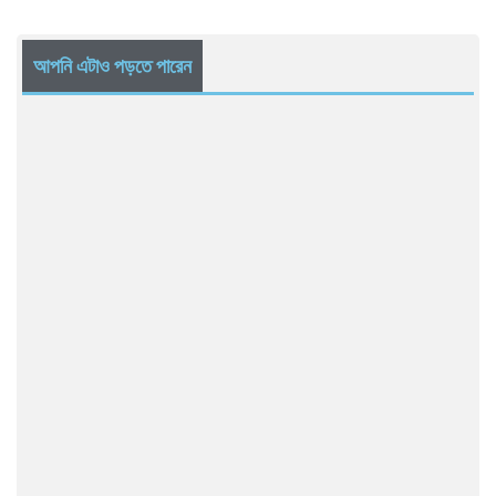
আপনি এটাও পড়তে পারেন