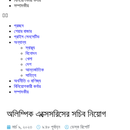
বিনিয়োগকারী কর্নার
সম্পাদকীয়
বেশি খাদ্য মজুত আছে: খাদ্য মন্ত্রণালয়
প্রচ্ছদ
শেয়ার বাজার
প্রাইস সেনসেটিভ
অন্যান্য
স্বাস্থ্য
বিনোদন
খেলা
দেশ
আন্তর্জাতিক
সাহিত্য
অর্থনীতি ও বাণিজ্য
বিনিয়োগকারী কর্নার
সম্পাদকীয়
অলিম্পিক এক্সেসরিসের সচিব নিয়োগ
মার্চ ৯, ২০২৩
৯:৪৮ পূর্বাহ্ন
ডেস্ক রিপোর্ট