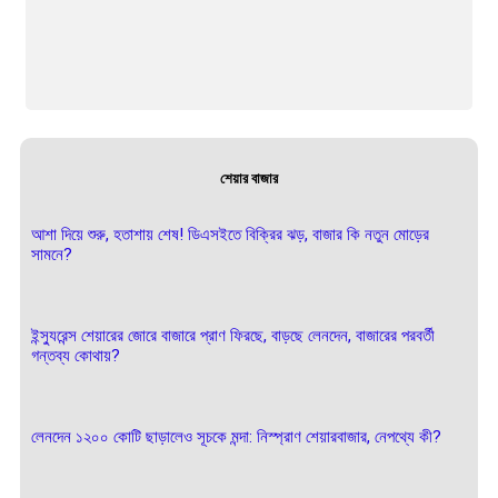
শেয়ার বাজার
আশা দিয়ে শুরু, হতাশায় শেষ! ডিএসইতে বিক্রির ঝড়, বাজার কি নতুন মোড়ের
সামনে?
ইন্স্যুরেন্স শেয়ারের জোরে বাজারে প্রাণ ফিরছে, বাড়ছে লেনদেন, বাজারের পরবর্তী
গন্তব্য কোথায়?
লেনদেন ১২০০ কোটি ছাড়ালেও সূচকে মন্দা: নিস্প্রাণ শেয়ারবাজার, নেপথ্যে কী?