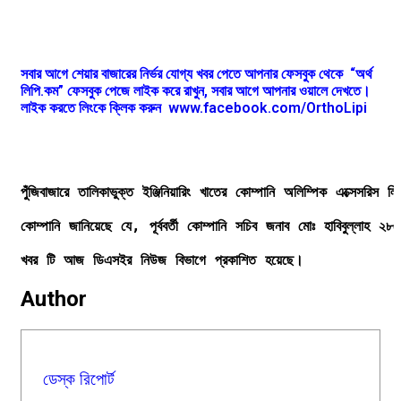
সবার আগে শেয়ার বাজারের নির্ভর যোগ্য খবর পেতে আপনার ফেসবুক থেকে “অর্থ
লিপি.কম” ফেসবুক পেজে লাইক করে রাখুন, সবার আগে আপনার ওয়ালে দেখতে।
লাইক করতে লিংকে ক্লিক করুন
www.facebook.com/OrthoLipi
পুঁজিবাজারে তালিকাভুক্ত ইঞ্জিনিয়ারিং খাতের কোম্পানি অলিম্পিক এক্সেসর
কোম্পানি জানিয়েছে যে, পূর্ববর্তী কোম্পানি সচিব জনাব মোঃ হাবিবুল্ল
খবর টি আজ ডিএসইর নিউজ বিভাগে প্রকাশিত হয়েছে।
Author
ডেস্ক রিপোর্ট