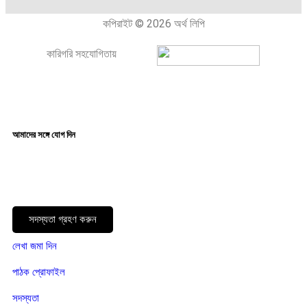
কপিরাইট © 2026 অর্থ লিপি
কারিগরি সহযোগিতায়
আমাদের সঙ্গে যোগ দিন
সদস্যতা গ্রহণ করুন
লেখা জমা দিন
পাঠক প্রোফাইল
সদস্যতা