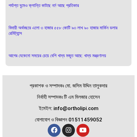
পর্যাপ্ত ঘুমেও ক্লান্তি কাটছে না! আছে প্রতিকার
বিদায়ী অর্থবছরে এলো ৩ হাজার ৫৫৮ কোটি ৯৩ লাখ ৯০ হাজার মার্কিন ডলার
রেমিট্যান্স
আগের যেকেনো সময়ের চেয়ে বেশি খাদ্য মজুত আছে: খাদ্য মন্ত্রণালয়
প্রকাশক ও সম্পাদকঃ মো. জসিম উদ্দিন তালুকদার
নির্বাহী সম্পাদকঃ টি এম মিলজার হোসেন
ইমেইল: info@ortholipi.com
যোগাযোগ ও বিজ্ঞাপন 01511459052