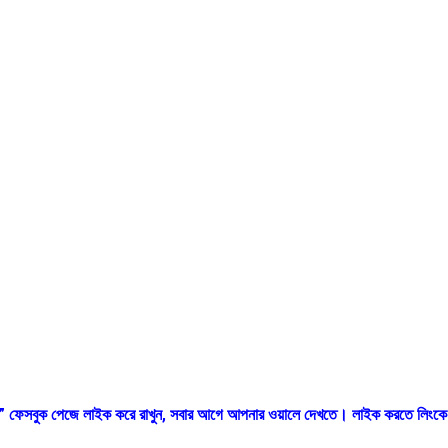
.কম” ফেসবুক পেজে লাইক করে রাখুন, সবার আগে আপনার ওয়ালে দেখতে। লাইক করতে লিংকে