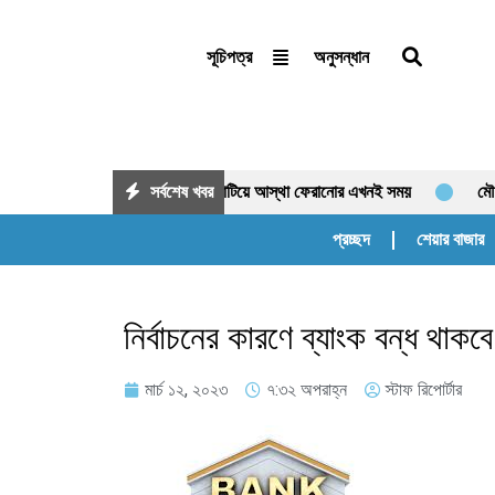
অনুসন্ধান
সূচিপত্র
য়া নয়, অর্থনীতির শক্তি: ভয় কাটিয়ে আস্থা ফেরানোর এখনই সময়
সর্বশেষ খবর
মৌলিক ভিত্তি
প্রচ্ছদ
শেয়ার বাজার
নির্বাচনের কারণে ব্যাংক বন্ধ থাক
মার্চ ১২, ২০২৩
৭:৩২ অপরাহ্ন
স্টাফ রিপোর্টার