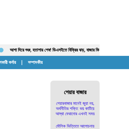
 দিয়ে শুরু, হতাশায় শেষ! ডিএসইতে বিক্রির ঝড়, বাজার কি নতুন মোড়ের সামনে?
কারী কর্নার
সম্পাদকীয়
শেয়ার বাজার
শেয়ারবাজার মানেই জুয়া নয়,
অর্থনীতির শক্তি: ভয় কাটিয়ে
আস্থা ফেরানোর এখনই সময়
মৌলিক ভিত্তিতে আলোচনায়