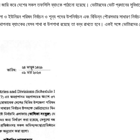
াপন জারি করে দেশের সকল তফসিলি ব্যাংকে পাঠানো হয়েছে। ভোটারদের ভোট প্রদানের সুবিধার্
 ও ইউনিয়ন পরিষদ নির্বাচন ও শূন্য পদের উপনির্বাচন এবং বিভিন্ন পৌরসভার সাধারণ নির্বাচ
মন স্থাপনায় ব্যাংকের যেসব শাখা বা উপশাখা রয়েছে তা বন্ধ রাখতে হবে। একই সঙ্গে ভোটারদে