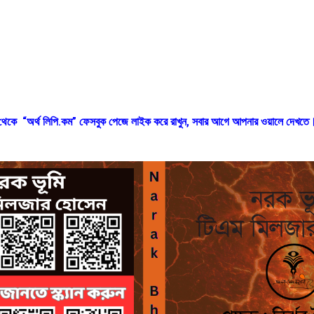
ক থেকে “অর্থ লিপি.কম” ফেসবুক পেজে লাইক করে রাখুন, সবার আগে আপনার ওয়ালে দেখতে