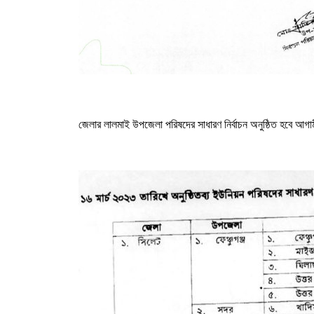
জেলার লালমাই উপজেলা পরিষদের সাধারণ নির্বাচন অনুষ্ঠিত হবে আগাম