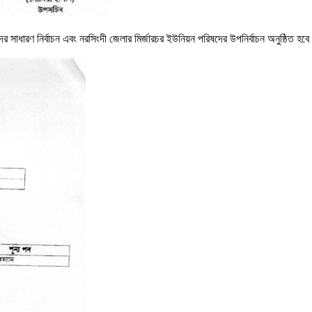
ষদের সাধারণ নির্বাচন এবং নরসিংদী জেলার মির্জারচর ইউনিয়ন পরিষদের উপনির্বাচন অনুষ্ঠিত হব