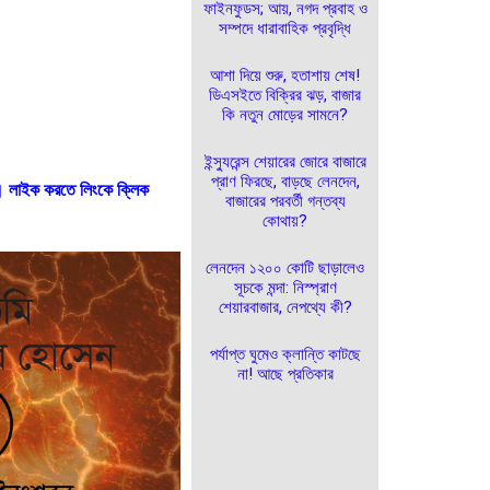
ফাইনফুডস; আয়, নগদ প্রবাহ ও
সম্পদে ধারাবাহিক প্রবৃদ্ধি
আশা দিয়ে শুরু, হতাশায় শেষ!
ডিএসইতে বিক্রির ঝড়, বাজার
কি নতুন মোড়ের সামনে?
ইন্স্যুরেন্স শেয়ারের জোরে বাজারে
প্রাণ ফিরছে, বাড়ছে লেনদেন,
। লাইক করতে লিংকে ক্লিক
বাজারের পরবর্তী গন্তব্য
কোথায়?
লেনদেন ১২০০ কোটি ছাড়ালেও
সূচকে মন্দা: নিস্প্রাণ
শেয়ারবাজার, নেপথ্যে কী?
পর্যাপ্ত ঘুমেও ক্লান্তি কাটছে
না! আছে প্রতিকার