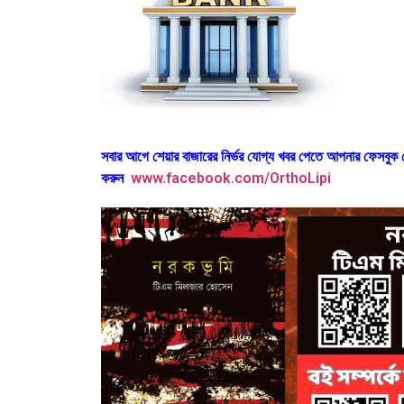
সবার আগে শেয়ার বাজারের নির্ভর যোগ্য খবর পেতে আপনার ফেসবু
করুন
www.facebook.com/OrthoLipi