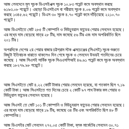
আজ লেনদেনে মূল সূচক ডিএসইএক্স সূচক ১০.৮৩ পয়েন্ট কমে অবস্থান করছে
৬১৯৩.০৮ পয়েন্টে। এছাড়া ডিএসইএস বা শরীয়াহ সূচক ৪.০৬ পয়েন্ট কমে অবস্থান
করছে ১৩৪৫.৬২ পয়েন্টে। ডিএস ৩০ সূচক ৪.৭০ পয়েন্ট কমে দাঁড়িয়েছে ২২১০.৭০
পয়েন্টে।
আজ ডিএসইতে মোট ২৮৫ টি কোম্পানি ও মিউচ্যুয়াল ফান্ডের শেয়ার লেনদেন হয়েছে।
এর মধ্যে দাম বেড়েছে মাত্র ২৮ টির, দাম কমেছে ৫৬ টির এবং দাম অপরিবর্তিত ছিল
২০১ টির।
অপরদিকে দেশের ২য় শেয়ার বাজার চট্টগ্রাম স্টক এক্সচেঞ্জের (সিএসই) সূচক শুরুতে
কিছুটা ইতিবাচক ধারাতে থাকলেও দিন শেষে সূচক ও লেনদেন উভয়ই গতদিনের চেয়ে
কমেছে । আজ সিএসই সার্বিক সূচক সিএএসপিআই ৪৬.৬১ পয়েন্ট কমে সূচক অবস্থান
করছে ১৮২৭৯.৯৮ পয়েন্টে।
আজ সিএসইতে মোট ৪.২২ কোটি টাকার শেয়ার লেনদেন হয়েছে, যা গতকাল ছিল ৭.১৯
কোটি টাকা। আজ সিএসইতে গত দিনের চেয়ে ২ কোটি ৯৭ লাখ টাকার কম শেয়ার ও
মিউচুয়াল ফান্ডের লেনদেন হয়েছে।
আজ সিএসই তে মোট ১০১ টি কোম্পানি ও মিউচ্যুয়াল ফান্ডের শেয়ার লেনদেন হয়েছে।
এর মধ্যে দাম বেড়েছে মাত্র ১৯ টির, কমেছে ৩৪ টির এবং অপরিবর্তিত ছিল ৪৮ টি
কোম্পানির।
আজ ডিএসইর মোট লেনদেন ২৭২.০৫ কোটি টাকা, ব্লক মার্কেটের লেনদেন ৩০.৭১