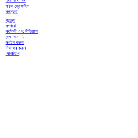
লেখা জমা দিন
পাঠক প্রোফাইল
সদস্যতা
প্রচ্ছদ
সম্পর্কে
শর্তাবলী এবং নীতিমালা
লেখা জমা দিন
লগইন করুন
নিবন্ধন করুন
যোগাযোগ