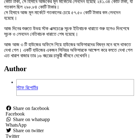
কোটি টাকা, সে হিসাবে আজকের মূল মার্কেটের লেনদেন হয়েছে ২৪১.৩৪ কোটি টাকা, যা
গতকাল ছিল ২৯৮.৮৪ কোটি টাকার।
সে হিসাবে আজ মূল মার্কেটে গতকালের চেয়ে ৫৭.৫০ কোটি টাকার কম লেনদেন
হয়েছে।
আজ দিনের শুরুতে উভয় স্টক এক্সচেঞ্জে সূচক ইতিবাচক ধারাতে শুরু হলেও দিনশেষে
সূচক ও লেনদেন নেতিবাচক ধারাতে শেষ হয়েছে।
আজ আজ ৩ টি হাউজের অফিসে গিয়ে হাউজের অফিসারদের বিষন্ন মনে বসে থাকতে
দেখা গেল। একটি হাউজের একজন সিনিয়র অফিসারকে আক্ষেপ করে বলতে দেখা গেল
এত খারাপ বাজার তার ১৬ বছরের চাকুরী জীবনে দেখেননি।
Author
স্টাফ রিপোর্টার
Share on facebook
Facebook
Share on whatsapp
WhatsApp
Share on twitter
Twitter