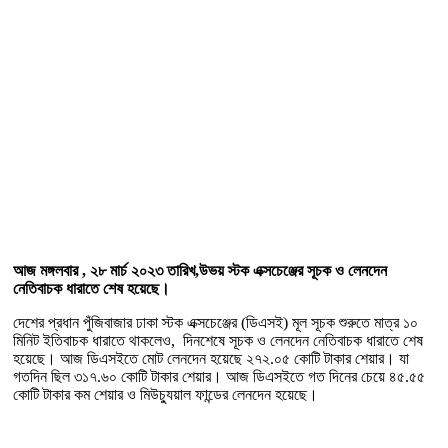
আজ মঙ্গলবার , ২৮ মার্চ ২০২৩ তারিখ,উভয় স্টক এক্সচেঞ্জের সূচক ও লেনদেন
নেতিবাচক ধারাতে শেষ হয়েছে।
দেশের প্রধান পুঁজিবাজার ঢাকা স্টক এক্সচেঞ্জের (ডিএসই) মূল সূচক শুরুতে মাত্র ১০
মিনিট ইতিবাচক ধারাতে থাকলেও, দিনশেষে সূচক ও লেনদেন নেতিবাচক ধারাতে শেষ
হয়েছে। আজ ডিএসইতে মোট লেনদেন হয়েছে ২৭২.০৫ কোটি টাকার শেয়ার। যা
গতদিন ছিল ৩১৭.৬০ কোটি টাকার শেয়ার। আজ ডিএসইতে গত দিনের চেয়ে ৪৫.৫৫
কোটি টাকার কম শেয়ার ও মিউচ্যুয়াল ফান্ডের লেনদেন হয়েছে।