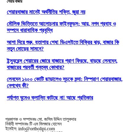
শেয়ার বাজার
শেয়ারবাজার মানেই অর্থনীতির শক্তি, জুয়া নয়
মৌলিক ভিত্তিতে আলোচনায় ফাইনফুডস; আয়, নগদ প্রবাহ ও
সম্পদে ধারাবাহিক প্রবৃদ্ধি
আশা দিয়ে শুরু, হতাশায় শেষ! ডিএসইতে বিক্রির ঝড়, বাজার কি
নতুন মোড়ের সামনে?
ইন্স্যুরেন্স শেয়ারের জোরে বাজারে প্রাণ ফিরছে, বাড়ছে লেনদেন,
বাজারের পরবর্তী গন্তব্য কোথায়?
লেনদেন ১২০০ কোটি ছাড়ালেও সূচকে মন্দা: নিস্প্রাণ শেয়ারবাজার,
নেপথ্যে কী?
পর্যাপ্ত ঘুমেও ক্লান্তি কাটছে না! আছে প্রতিকার
প্রকাশক ও সম্পাদকঃ মো. জসিম উদ্দিন তালুকদার
নির্বাহী সম্পাদকঃ টি এম মিলজার হোসেন
ইমেইল: info@ortholipi.com