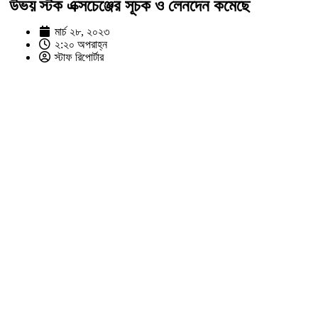
উভয় স্টক এক্সচেঞ্জের সূচক ও লেনদেন কমেছে
মার্চ ২৮, ২০২৩
২:২০ অপরাহ্ন
স্টাফ রিপোর্টার