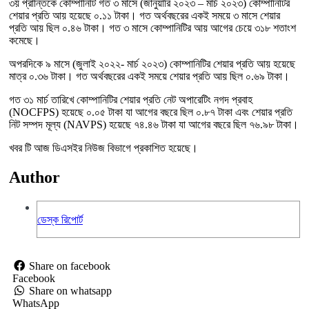
৩য় প্রান্তিকে কোম্পানিটি গত ৩ মাসে (জানুয়ারি ২০২৩ – মার্চ ২০২৩) কোম্পানিটির
শেয়ার প্রতি আয় হয়েছে ০.১১ টাকা। গত অর্থবছরের একই সময়ে ৩ মাসে শেয়ার
প্রতি আয় ছিল ০.৪৬ টাকা। গত ৩ মাসে কোম্পানিটির আয় আগের চেয়ে ৩১৮ শতাংশ
কমেছে।
অপরদিকে ৯ মাসে (জুলাই ২০২২- মার্চ ২০২৩) কোম্পানিটির শেয়ার প্রতি আয় হয়েছে
মাত্র ০.৩৬ টাকা। গত অর্থবছরের একই সময়ে শেয়ার প্রতি আয় ছিল ০.৬৯ টাকা।
গত ৩১ মার্চ তারিখে কোম্পানিটির শেয়ার প্রতি নেট অপারেটিং নগদ প্রবাহ
(NOCFPS) হয়েছে ০.০৫ টাকা যা আগের বছরে ছিল ০.৮৭ টাকা এবং শেয়ার প্রতি
নিট সম্পদ মূল্য (NAVPS) হয়েছে ৭৪.৪৬ টাকা যা আগের বছরে ছিল ৭৬.৯৮ টাকা।
খবর টি আজ ডিএসইর নিউজ বিভাগে প্রকাশিত হয়েছে।
Author
ডেস্ক রিপোর্ট
Share on facebook
Facebook
Share on whatsapp
WhatsApp