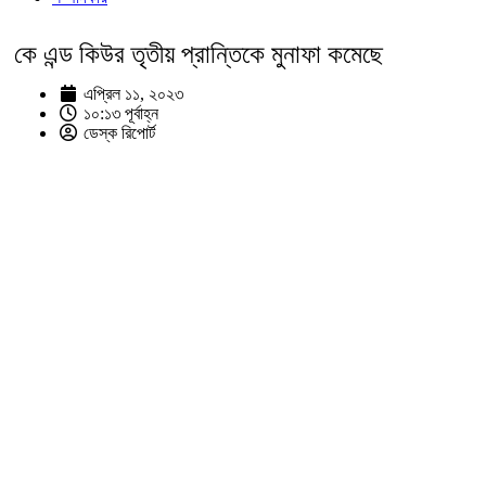
কে এন্ড কিউর তৃতীয় প্রান্তিকে মুনাফা কমেছে
এপ্রিল ১১, ২০২৩
১০:১৩ পূর্বাহ্ন
ডেস্ক রিপোর্ট