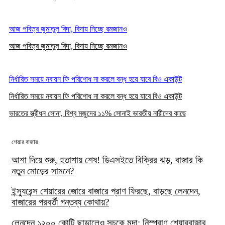
আজ পবিত্র জুমাতুল বিদা, বিদায় নিচ্ছে রমজানও
আজ পবিত্র জুমাতুল বিদা, বিদায় নিচ্ছে রমজানও
নির্ধারিত সময়ে নবায়ন ফি পরিশোধ না করলে বন্ধ হয়ে যাবে বিও একাউন্ট
নির্ধারিত সময়ে নবায়ন ফি পরিশোধ না করলে বন্ধ হয়ে যাবে বিও একাউন্ট
ভারতের স্ত্রীধন সোনা, বিশ্ব মজুদের ১১% সোনাই ভারতীয় নারীদের কাছে
শেয়ার বাজার
আশা দিয়ে শুরু, হতাশায় শেষ! ডিএসইতে বিক্রির ঝড়, বাজার কি
নতুন মোড়ের সামনে?
ইন্স্যুরেন্স শেয়ারের জোরে বাজারে প্রাণ ফিরছে, বাড়ছে লেনদেন,
বাজারের পরবর্তী গন্তব্য কোথায়?
লেনদেন ১২০০ কোটি ছাড়ালেও সূচকে মন্দা: নিস্প্রাণ শেয়ারবাজার,