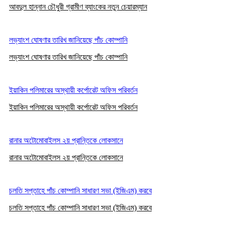
আবদুল হান্নান চৌধুরী গ্রামীণ ব্যাংকের নতুন চেয়ারম্যান
লভ্যাংশ ঘোষণার তারিখ জানিয়েছে পাঁচ কোম্পানি
লভ্যাংশ ঘোষণার তারিখ জানিয়েছে পাঁচ কোম্পানি
ইয়াকিন পলিমারের অস্থায়ী কর্পোরেট অফিস পরিবর্তন
ইয়াকিন পলিমারের অস্থায়ী কর্পোরেট অফিস পরিবর্তন
রানার অটোমোবাইলস ২য় প্রান্তিকে লোকসানে
রানার অটোমোবাইলস ২য় প্রান্তিকে লোকসানে
চলতি সপ্তাহে পাঁচ কোম্পানি সাধারণ সভা (ইজিএম) করবে
চলতি সপ্তাহে পাঁচ কোম্পানি সাধারণ সভা (ইজিএম) করবে