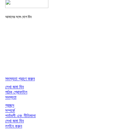
আমাদের সঙ্গে যোগ দিন
সদস্যতা গ্রহণ করুন
লেখা জমা দিন
পাঠক প্রোফাইল
সদস্যতা
প্রচ্ছদ
সম্পর্কে
শর্তাবলী এবং নীতিমালা
লেখা জমা দিন
লগইন করুন