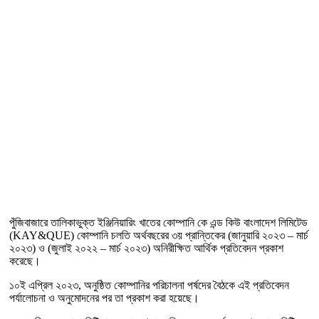
পুঁজিবাজারে তালিকাভুক্ত ইঞ্জিনিয়ারিং খাতের কোম্পানি কে এন্ড কিউ বাংলাদেশ লিমিটেড
(KAY&QUE) কোম্পানি চলতি অর্থবছরের ৩য় প্রান্তিকের (জানুয়ারি ২০২৩ – মার্চ
২০২৩) ও (জুলাই ২০২২ – মার্চ ২০২৩) অনিরীক্ষিত আর্থিক প্রতিবেদন প্রকাশ
করেছে।
১০ই এপ্রিল ২০২৩, অনুষ্ঠিত কোম্পানির পরিচালনা পর্ষদের বৈঠকে এই প্রতিবেদন
পর্যালোচনা ও অনুমোদনের পর তা প্রকাশ করা হয়েছে।