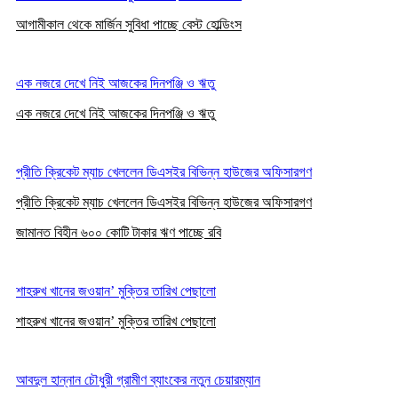
আগামীকাল থেকে মার্জিন সুবিধা পাচ্ছে বেস্ট হোল্ডিংস
এক নজরে দেখে নিই আজকের দিনপঞ্জি ও ঋতু
এক নজরে দেখে নিই আজকের দিনপঞ্জি ও ঋতু
প্রীতি ক্রিকেট ম্যাচ খেললেন ডিএসইর বিভিন্ন হাউজের অফিসারগণ
প্রীতি ক্রিকেট ম্যাচ খেললেন ডিএসইর বিভিন্ন হাউজের অফিসারগণ
জামানত বিহীন ৬০০ কোটি টাকার ঋণ পাচ্ছে রবি
শাহরুখ খানের জওয়ান’ মুক্তির তারিখ পেছালো
শাহরুখ খানের জওয়ান’ মুক্তির তারিখ পেছালো
আবদুল হান্নান চৌধুরী গ্রামীণ ব্যাংকের নতুন চেয়ারম্যান