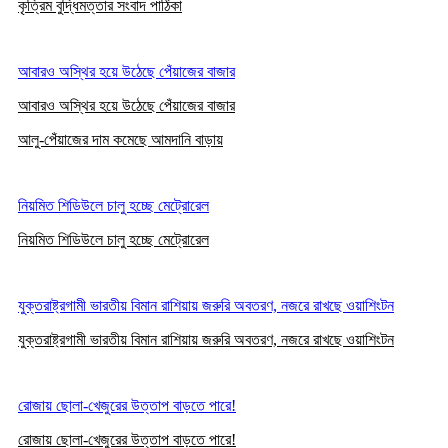
কৃত্রিম বুদ্ধিমত্তার সংবাদ পাঠিকা
আবারও অস্থির হয়ে উঠেছে পেঁয়াজের বাজার
আবারও অস্থির হয়ে উঠেছে পেঁয়াজের বাজার
আলু-পেঁয়াজের দাম কমেছে আমদানি বাড়ায়
নিয়মিত শিডিউলে চালু হচ্ছে মেট্রোরেল
নিয়মিত শিডিউলে চালু হচ্ছে মেট্রোরেল
যুক্তরাষ্ট্রগামী ভারতীয় বিমান রাশিয়ায় জরুরি অবতরণ, নজরে রাখছে ওয়াশিংটন
যুক্তরাষ্ট্রগামী ভারতীয় বিমান রাশিয়ায় জরুরি অবতরণ, নজরে রাখছে ওয়াশিংটন
রোজায় ছোলা-খেজুরের উত্তাপ বাড়তে পারে!
রোজায় ছোলা-খেজুরের উত্তাপ বাড়তে পারে!