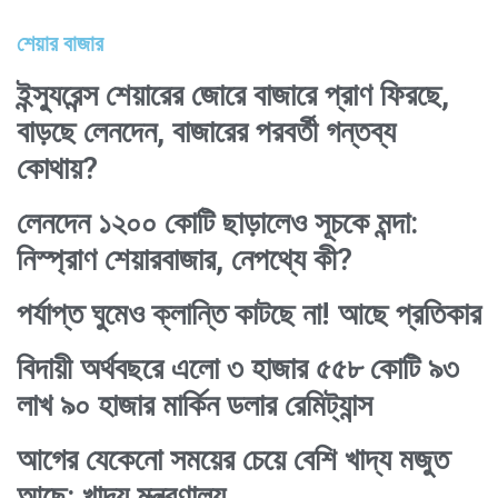
শেয়ার বাজার
ইন্স্যুরেন্স শেয়ারের জোরে বাজারে প্রাণ ফিরছে,
বাড়ছে লেনদেন, বাজারের পরবর্তী গন্তব্য
কোথায়?
লেনদেন ১২০০ কোটি ছাড়ালেও সূচকে মন্দা:
নিস্প্রাণ শেয়ারবাজার, নেপথ্যে কী?
পর্যাপ্ত ঘুমেও ক্লান্তি কাটছে না! আছে প্রতিকার
বিদায়ী অর্থবছরে এলো ৩ হাজার ৫৫৮ কোটি ৯৩
লাখ ৯০ হাজার মার্কিন ডলার রেমিট্যান্স
আগের যেকেনো সময়ের চেয়ে বেশি খাদ্য মজুত
আছে: খাদ্য মন্ত্রণালয়