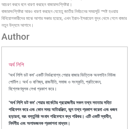
আচরণ করবে বলে ধারণা করছেন বাজারসংশ্লিষ্টরা।
বাজারসংশ্লিষ্টরা আরও ধারণা করছেন যেহেতু জাতীয় নির্বাচনের সময়সূচি স্পষ্ট হওয়ায়
বিনিয়োগকারীদের মাঝে আশার সঞ্চার হয়েছে, এখন ইরান-ইসরায়েল যুদ্ধ থেমে গেলে বাজার
নতুন উদ্যমে আগাবে।
Author
অর্থ লিপি
'অর্থ লিপি ডট কম' একটি নির্ভরযোগ্য শেয়ার বাজার ভিত্তিক অনলাইন নিউজ
পোর্টাল। অর্থ ও বাণিজ্য, রাজনীতি, সমাজ ও সংস্কৃতি, প্রতিবেদন,
বিশ্লেষণমূলক লেখা প্রকাশ করে।
'অর্থ লিপি ডট কম' শেয়ার মার্কেটের প্রয়োজনীয় সকল তথ্য সততার সহিত
পরিবেশন করে এবং কোন সময় অতিরঞ্জিত, ভুল তথ্য প্রকাশ করেনা এবং গুজব
ছড়ায়না, বরং বস্তুনিষ্ঠ সংবাদ পরিবেশনে বদ্ধ পরিকর। এটি একটি স্বাধীন,
নির্দলীয় এবং অলাভজনক প্রকাশনা মাধ্যম।