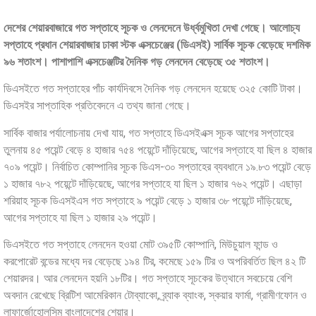
দেশের শেয়ারবাজারে গত সপ্তাহে সূচক ও লেনদেনে উর্ধ্বমুখিতা দেখা গেছে। আলোচ্য
সপ্তাহে প্রধান শেয়ারবাজার ঢাকা স্টক এক্সচেঞ্জের (ডিএসই) সার্বিক সূচক বেড়েছে দশমিক
৯৬ শতাংশ। পাশাপাশি এক্সচেঞ্জটির দৈনিক গড় লেনদেন বেড়েছে ৩৫ শতাংশ।
ডিএসইতে গত সপ্তাহের পাঁচ কার্যদিবসে দৈনিক গড় লেনদেন হয়েছে ৩২৫ কোটি টাকা।
ডিএসইর সাপ্তাহিক প্রতিবেদনে এ তথ্য জানা গেছে।
সার্বিক বাজার পর্যালোচনায় দেখা যায়, গত সপ্তাহে ডিএসইএক্স সূচক আগের সপ্তাহের
তুলনায় ৪৫ পয়েন্ট বেড়ে ৪ হাজার ৭৫৪ পয়েন্টে দাঁড়িয়েছে, আগের সপ্তাহে যা ছিল ৪ হাজার
৭০৯ পয়েন্ট। নির্বাচিত কোম্পানির সূচক ডিএস-৩০ সপ্তাহের ব্যবধানে ১৯.৮৩ পয়েন্ট বেড়ে
১ হাজার ৭৮২ পয়েন্টে দাঁড়িয়েছে, আগের সপ্তাহে যা ছিল ১ হাজার ৭৬২ পয়েন্ট। এছাড়া
শরিয়াহ সূচক ডিএসইএস গত সপ্তাহে ৯ পয়েন্ট বেড়ে ১ হাজার ৩৮ পয়েন্টে দাঁড়িয়েছে,
আগের সপ্তাহে যা ছিল ১ হাজার ২৯ পয়েন্ট।
ডিএসইতে গত সপ্তাহে লেনদেন হওয়া মোট ৩৯৫টি কোম্পানি, মিউচুয়াল ফান্ড ও
করপোরেট বন্ডের মধ্যে দর বেড়েছে ১৯৪ টির, কমেছে ১৫৯ টির ও অপরিবর্তিত ছিল ৪২ টি
শেয়ারদর। আর লেনদেন হয়নি ১৮টির। গত সপ্তাহে সূচকের উত্থানে সবচেয়ে বেশি
অবদান রেখেছে ব্রিটিশ আমেরিকান টোব্যাকো, ব্র্যাক ব্যাংক, স্কয়ার ফার্মা, গ্রামীণফোন ও
লাফার্জোহোলসিম বাংলাদেশের শেয়ার।