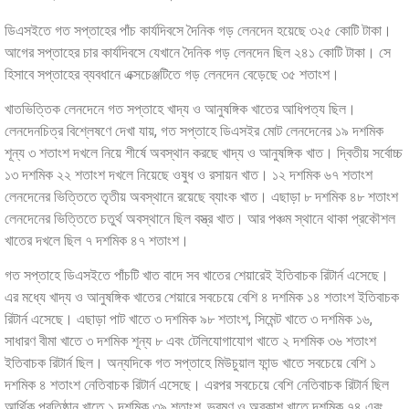
ডিএসইতে গত সপ্তাহের পাঁচ কার্যদিবসে দৈনিক গড় লেনদেন হয়েছে ৩২৫ কোটি টাকা।
আগের সপ্তাহের চার কার্যদিবসে যেখানে দৈনিক গড় লেনদেন ছিল ২৪১ কোটি টাকা। সে
হিসাবে সপ্তাহের ব্যবধানে এক্সচেঞ্জটিতে গড় লেনদেন বেড়েছে ৩৫ শতাংশ।
খাতভিত্তিক লেনদেনে গত সপ্তাহে খাদ্য ও আনুষঙ্গিক খাতের আধিপত্য ছিল।
লেনদেনচিত্র বিশ্লেষণে দেখা যায়, গত সপ্তাহে ডিএসইর মোট লেনদেনের ১৯ দশমিক
শূন্য ৩ শতাংশ দখলে নিয়ে শীর্ষে অবস্থান করছে খাদ্য ও আনুষঙ্গিক খাত। দ্বিতীয় সর্বোচ্চ
১৩ দশমিক ২২ শতাংশ দখলে নিয়েছে ওষুধ ও রসায়ন খাত। ১২ দশমিক ৬৭ শতাংশ
লেনদেনের ভিত্তিতে তৃতীয় অবস্থানে রয়েছে ব্যাংক খাত। এছাড়া ৮ দশমিক ৪৮ শতাংশ
লেনদেনের ভিত্তিতে চতুর্থ অবস্থানে ছিল বস্ত্র খাত। আর পঞ্চম স্থানে থাকা প্রকৌশল
খাতের দখলে ছিল ৭ দশমিক ৪৭ শতাংশ।
গত সপ্তাহে ডিএসইতে পাঁচটি খাত বাদে সব খাতের শেয়ারেই ইতিবাচক রিটার্ন এসেছে।
এর মধ্যে খাদ্য ও আনুষঙ্গিক খাতের শেয়ারে সবচেয়ে বেশি ৪ দশমিক ১৪ শতাংশ ইতিবাচক
রিটার্ন এসেছে। এছাড়া পাট খাতে ৩ দশমিক ৯৮ শতাংশ, সিমেন্ট খাতে ৩ দশমিক ১৬,
সাধারণ বীমা খাতে ৩ দশমিক শূন্য ৮ এবং টেলিযোগাযোগ খাতে ২ দশমিক ৩৬ শতাংশ
ইতিবাচক রিটার্ন ছিল। অন্যদিকে গত সপ্তাহে মিউচুয়াল ফান্ড খাতে সবচেয়ে বেশি ১
দশমিক ৪ শতাংশ নেতিবাচক রিটার্ন এসেছে। এরপর সবচেয়ে বেশি নেতিবাচক রিটার্ন ছিল
আর্থিক প্রতিষ্ঠান খাতে ১ দশমিক ৩৯ শতাংশ, ভ্রমণ ও অবকাশ খাতে দশমিক ৭৪ এবং