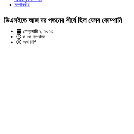
সম্পাদকীয়
ডিএসইতে আজ দর পতনের শীর্ষে ছিল যেসব কোম্পানি
ফেব্রুয়ারি ২, ২০২৩
৪:৫৪ অপরাহ্ন
অর্থ লিপি