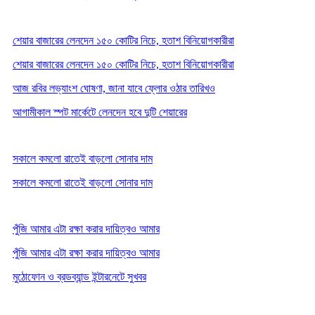
শেয়ার বাজারের লেনদেন ১৫০ কোটির নিচে, হতাশ বিনিয়োগকারীরা
শেয়ার বাজারের লেনদেন ১৫০ কোটির নিচে, হতাশ বিনিয়োগকারীরা
আজ রবির লভ্যাংশ ঘোষণা, জানা যাবে ফ্লোর ওঠার তারিখও
আগামীকাল স্পট মার্কেটে লেনদেন হবে দুটি শেয়ারের
সকালে কমলো রাতেই বাড়লো সোনার দাম
সকালে কমলো রাতেই বাড়লো সোনার দাম
পুঁজি আমার এটা রক্ষা করার দায়িত্বও আমার
পুঁজি আমার এটা রক্ষা করার দায়িত্বও আমার
মুঠোফোন ও ব্রডব্যান্ড ইন্টারনেটে সুখবর