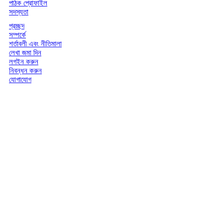
পাঠক প্রোফাইল
সদস্যতা
প্রচ্ছদ
সম্পর্কে
শর্তাবলী এবং নীতিমালা
লেখা জমা দিন
লগইন করুন
নিবন্ধন করুন
যোগাযোগ