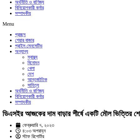
অর্থনীতি ও বাণিজ্য
বিনিয়োগকারী কর্নার
সম্পাদকীয়
Menu
প্রচ্ছদ
শেয়ার বাজার
প্রাইস সেনসেটিভ
অন্যান্য
স্বাস্থ্য
বিনোদন
খেলা
দেশ
আন্তর্জাতিক
সাহিত্য
অর্থনীতি ও বাণিজ্য
বিনিয়োগকারী কর্নার
সম্পাদকীয়
ডিএসইর আজকের দাম বাড়ার শীর্ষে একটি মৌল ভিত্তির শে
ফেব্রুয়ারি ৭, ২০২৩
৪:০৩ অপরাহ্ন
স্টাফ রিপোর্টার