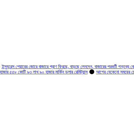
ইন্স্যুরেন্স শেয়ারের জোরে বাজারে প্রাণ ফিরছে, বাড়ছে লেনদেন, বাজারের পরবর্তী গন্তব্য ক
হাজার ৫৫৮ কোটি ৯৩ লাখ ৯০ হাজার মার্কিন ডলার রেমিট্যান্স
আগের যেকেনো সময়ের চেয়ে