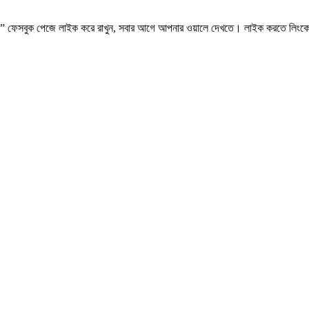
.কম” ফেসবুক পেজে লাইক করে রাখুন, সবার আগে আপনার ওয়ালে দেখতে। লাইক করতে লিংক