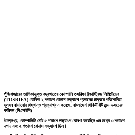
পুঁজিবাজারের তালিকাভুক্ত বস্ত্রখাতের কোম্পানি তসরিফা ইন্ডাস্ট্রিজ লিমিটেডের
(TOSRIFA) ঘোষিত ২ শতাংশ বোনাস লভ্যাংশ প্রদানের মাধ্যমে পরিশোধিত
মূলধন বাড়ানোর সিদ্ধান্ত প্রত্যাখ্যান করেছে, বাংলাদেশ সিকিউরিটি এন্ড এক্সচেঞ্জ
কমিশন (বিএসইসি)
উল্লেখ্য, কোম্পানিটি মোট ৫ শতাংশ লভ্যাংশ ঘোষণা করেছিল এর মধ্যে ৩ শতাংশ
নগদ এবং ২ শতাংশ বোনাস লভ্যাংশ ছিল।