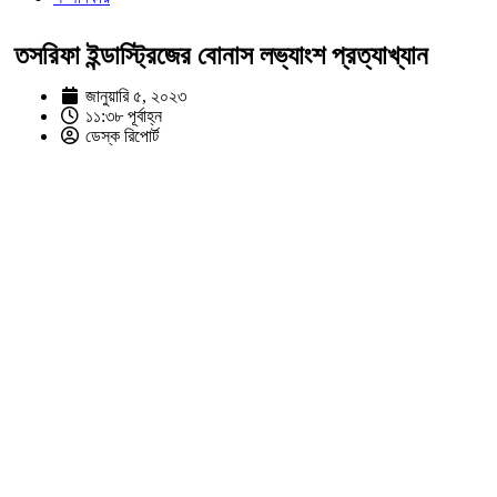
তসরিফা ইন্ডাস্ট্রিজের বোনাস লভ্যাংশ প্রত্যাখ্যান
জানুয়ারি ৫, ২০২৩
১১:৩৮ পূর্বাহ্ন
ডেস্ক রিপোর্ট