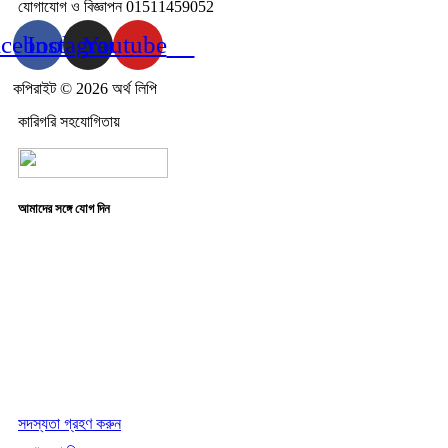
যোগাযোগ ও বিজ্ঞাপন 01511459052
acebook
Instagram
Youtube
কপিরাইট © 2026 অর্থ লিপি
কারিগরি সহযোগিতায়
আমাদের সঙ্গে যোগ দিন
সদস্যতা গ্রহণ করুন