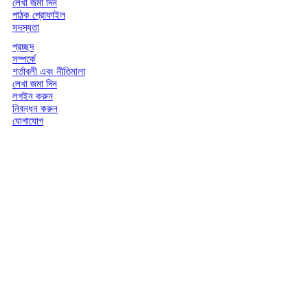
লেখা জমা দিন
পাঠক প্রোফাইল
সদস্যতা
প্রচ্ছদ
সম্পর্কে
শর্তাবলী এবং নীতিমালা
লেখা জমা দিন
লগইন করুন
নিবন্ধন করুন
যোগাযোগ