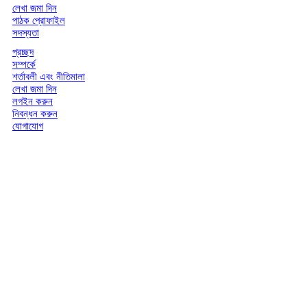
লেখা জমা দিন
পাঠক প্রোফাইল
সদস্যতা
প্রচ্ছদ
সম্পর্কে
শর্তাবলী এবং নীতিমালা
লেখা জমা দিন
লগইন করুন
নিবন্ধন করুন
যোগাযোগ