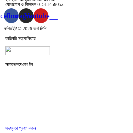
যোগাযোগ ও বিজ্ঞাপন 01511459052
acebook
Instagram
Youtube
কপিরাইট © 2026 অর্থ লিপি
কারিগরি সহযোগিতায়
আমাদের সঙ্গে যোগ দিন
সদস্যতা গ্রহণ করুন