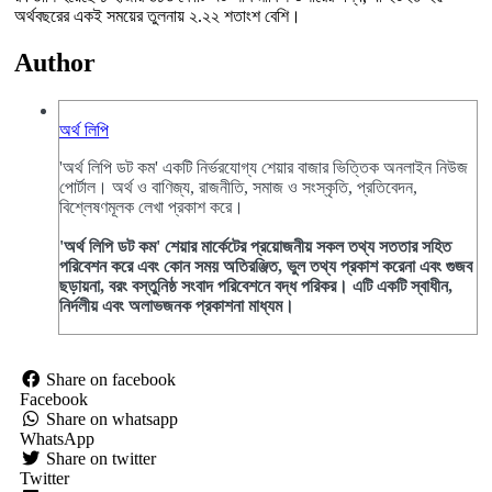
অর্থবছরের একই সময়ের তুলনায় ২.২২ শতাংশ বেশি।
Author
অর্থ লিপি
'অর্থ লিপি ডট কম' একটি নির্ভরযোগ্য শেয়ার বাজার ভিত্তিক অনলাইন নিউজ
পোর্টাল। অর্থ ও বাণিজ্য, রাজনীতি, সমাজ ও সংস্কৃতি, প্রতিবেদন,
বিশ্লেষণমূলক লেখা প্রকাশ করে।
'অর্থ লিপি ডট কম' শেয়ার মার্কেটের প্রয়োজনীয় সকল তথ্য সততার সহিত
পরিবেশন করে এবং কোন সময় অতিরঞ্জিত, ভুল তথ্য প্রকাশ করেনা এবং গুজব
ছড়ায়না, বরং বস্তুনিষ্ঠ সংবাদ পরিবেশনে বদ্ধ পরিকর। এটি একটি স্বাধীন,
নির্দলীয় এবং অলাভজনক প্রকাশনা মাধ্যম।
Share on facebook
Facebook
Share on whatsapp
WhatsApp
Share on twitter
Twitter