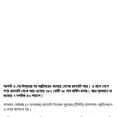
আগস্ট ও সেপ্টেম্বরের পর অক্টোবরেও কমেছে দেশের রফতানি আয়। এ মাসে দেশে
পণ্য রফতানি থেকে আয় এসেছে ৩৮২ কোটি ৩৮ লাখ মার্কিন ডলার। বছর ব্যবধানে যা
কমেছে ৭ দশমিক ৪৩ শতাংশ।
গতকাল সোমবার (৩ নভেম্বর) রফতানি উন্নয়ন ব্যুরোর (ইপিবি) হালনাগাদ প্রতিবেদনে
এ তথ্য জানানো হয়।