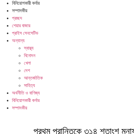
বিনিয়োগকারী কর্নার
সম্পাদকীয়
প্রচ্ছদ
শেয়ার বাজার
প্রাইস সেনসেটিভ
অন্যান্য
স্বাস্থ্য
বিনোদন
খেলা
দেশ
আন্তর্জাতিক
সাহিত্য
অর্থনীতি ও বাণিজ্য
বিনিয়োগকারী কর্নার
সম্পাদকীয়
প্রথম প্রান্তিকে ৩১৪ শতাংশ মুন