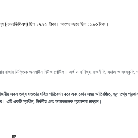
ল্য
(
এনএভিপিএস
)
ছিল ১৭.২২
টাকা। আগের বছরে ছিল ১১.৯৩ টাকা।
েয়ার বাজার ভিত্তিক অনলাইন নিউজ পোর্টাল। অর্থ ও বাণিজ্য, রাজনীতি, সমাজ ও সংস্কৃতি, 
্রয়োজনীয় সকল তথ্য সততার সহিত পরিবেশন করে এবং কোন সময় অতিরঞ্জিত, ভুল তথ্য প্রকা
িকর। এটি একটি স্বাধীন, নির্দলীয় এবং অলাভজনক প্রকাশনা মাধ্যম।