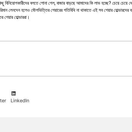
 বিনিয়োগকারীদের বলতে শোনা গেল, বাজার বাড়ছে আমাদের কি লাভ হচ্ছে? চেয়ে চেয়ে দেখ
মান লেনদেন হলেও মৌলভিত্তির শেয়ারের গতিবিধি না থাকাতে এই সব শেয়ার হোল্ডারদের
র শেয়ার হোল্ডাররা।
ter
LinkedIn