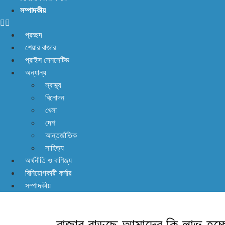
সম্পাদকীয়
প্রচ্ছদ
শেয়ার বাজার
প্রাইস সেনসেটিভ
অন্যান্য
স্বাস্থ্য
বিনোদন
খেলা
দেশ
আন্তর্জাতিক
সাহিত্য
অর্থনীতি ও বাণিজ্য
বিনিয়োগকারী কর্নার
সম্পাদকীয়
বাজার বাড়ছে আমাদের কি লাভ হচ্