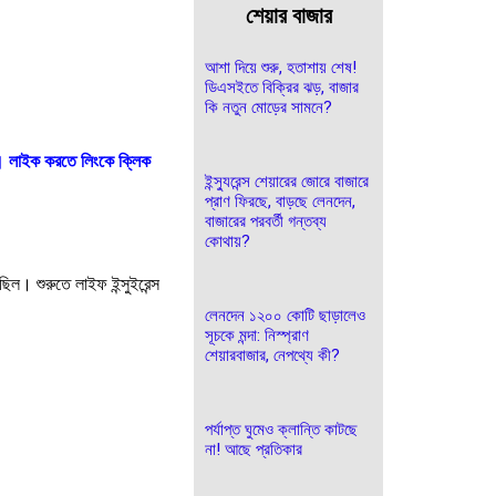
শেয়ার বাজার
আশা দিয়ে শুরু, হতাশায় শেষ!
ডিএসইতে বিক্রির ঝড়, বাজার
কি নতুন মোড়ের সামনে?
। লাইক করতে লিংকে ক্লিক
ইন্স্যুরেন্স শেয়ারের জোরে বাজারে
প্রাণ ফিরছে, বাড়ছে লেনদেন,
বাজারের পরবর্তী গন্তব্য
কোথায়?
ল। শুরুতে লাইফ ইন্সুইরেন্স
লেনদেন ১২০০ কোটি ছাড়ালেও
সূচকে মন্দা: নিস্প্রাণ
শেয়ারবাজার, নেপথ্যে কী?
পর্যাপ্ত ঘুমেও ক্লান্তি কাটছে
না! আছে প্রতিকার