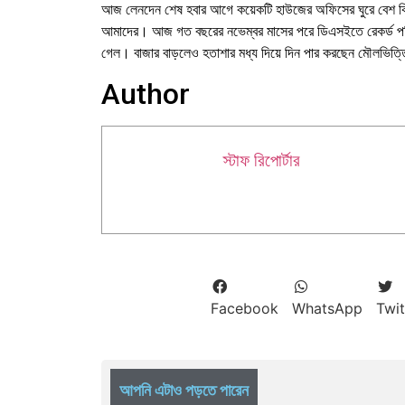
আজ লেনদেন শেষ হবার আগে কয়েকটি হাউজের অফিসের ঘুরে বেশ কিছু
আমাদের। আজ গত বছরের নভেম্বর মাসের পরে ডিএসইতে রেকর্ড পরি
গেল। বাজার বাড়লেও হতাশার মধ্য দিয়ে দিন পার করছেন মৌলভিত্তি
Author
স্টাফ রিপোর্টার
Facebook
WhatsApp
Twit
আপনি এটাও পড়তে পারেন