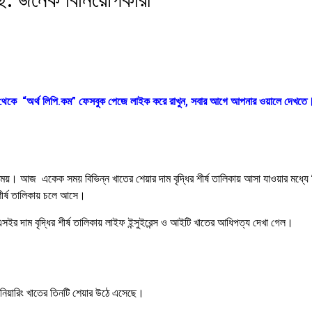
ক থেকে “অর্থ লিপি.কম” ফেসবুক পেজে লাইক করে রাখুন, সবার আগে আপনার ওয়ালে দেখতে
ময়। আজ একেক সময় বিভিন্ন খাতের শেয়ার দাম বৃদ্ধির শীর্ষ তালিকায় আসা যাওয়ার মধ্যে ছি
শীর্ষ তালিকায় চলে আসে।
সইর দাম বৃদ্ধির শীর্ষ তালিকায় লাইফ ইন্সুইরেন্স ও আইটি খাতের আধিপত্য দেখা গেল।
িনিয়ারিং খাতের তিনটি শেয়ার উঠে এসেছে।