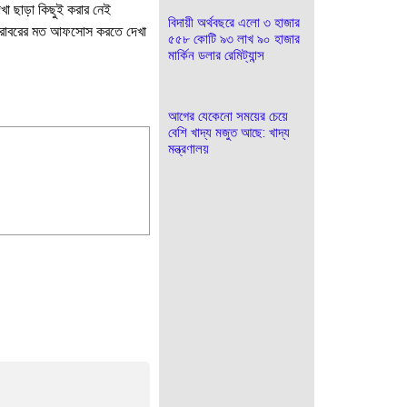
া ছাড়া কিছুই করার নেই
বিদায়ী অর্থবছরে এলো ৩ হাজার
 বরাবরের মত আফসোস করতে দেখা
৫৫৮ কোটি ৯৩ লাখ ৯০ হাজার
মার্কিন ডলার রেমিট্যান্স
আগের যেকেনো সময়ের চেয়ে
বেশি খাদ্য মজুত আছে: খাদ্য
মন্ত্রণালয়