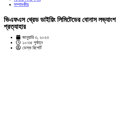
সম্পাদকীয়
ভিএফএস থ্রেড ডাইয়িং লিমিটেডের বোনাস লভ্যাংশ
প্রত্যাহার
জানুয়ারি ৩, ২০২৩
১০:৩৫ পূর্বাহ্ন
ডেস্ক রিপোর্ট