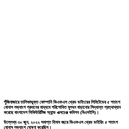
পুঁজিবাজারে তালিকাভুক্ত কোম্পানি ভিএফএস থ্রেড ডাইংয়ের লিমিটেডের ৫ শতাংশ
বোনাস লভ্যাংশ প্রদানের মাধ্যমে পরিশোধিত মূলধন বাড়ানোর সিদ্ধান্ত প্রত্যাখ্যান
করেছে বাংলাদেশ সিকিউরিটিজ অ্যান্ড এক্সচেঞ্জ কমিশন (বিএসইসি)।
উল্লেখ্য ৩০ জুন, ২০২২ সমাপ্ত হিসাব বছরে ভিএফএস থ্রেড ডাইয়িং ৫ শতাংশ
বোনাস লভ্যাংশ ঘোষণা করেছিল।