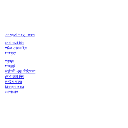
সদস্যতা গ্রহণ করুন
লেখা জমা দিন
পাঠক প্রোফাইল
সদস্যতা
প্রচ্ছদ
সম্পর্কে
শর্তাবলী এবং নীতিমালা
লেখা জমা দিন
লগইন করুন
নিবন্ধন করুন
যোগাযোগ