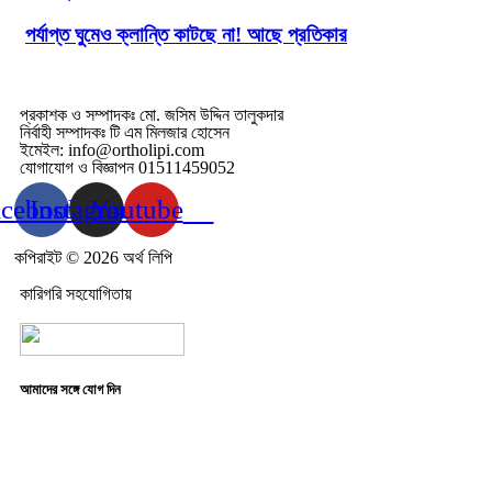
পর্যাপ্ত ঘুমেও ক্লান্তি কাটছে না! আছে প্রতিকার
প্রকাশক ও সম্পাদকঃ মো. জসিম উদ্দিন তালুকদার
নির্বাহী সম্পাদকঃ টি এম মিলজার হোসেন
ইমেইল: info@ortholipi.com
যোগাযোগ ও বিজ্ঞাপন 01511459052
acebook
Instagram
Youtube
কপিরাইট © 2026 অর্থ লিপি
কারিগরি সহযোগিতায়
আমাদের সঙ্গে যোগ দিন