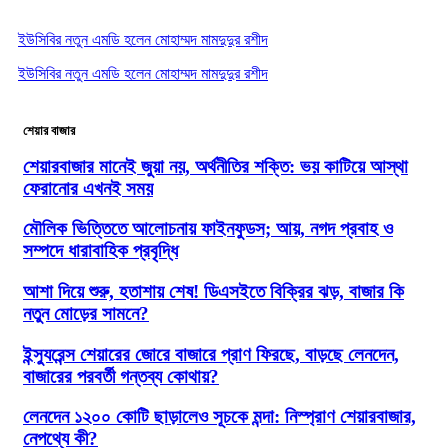
ইউসিবির নতুন এমডি হলেন মোহাম্মদ মামদুদুর রশীদ
ইউসিবির নতুন এমডি হলেন মোহাম্মদ মামদুদুর রশীদ
শেয়ার বাজার
শেয়ারবাজার মানেই জুয়া নয়, অর্থনীতির শক্তি: ভয় কাটিয়ে আস্থা
ফেরানোর এখনই সময়
মৌলিক ভিত্তিতে আলোচনায় ফাইনফুডস; আয়, নগদ প্রবাহ ও
সম্পদে ধারাবাহিক প্রবৃদ্ধি
আশা দিয়ে শুরু, হতাশায় শেষ! ডিএসইতে বিক্রির ঝড়, বাজার কি
নতুন মোড়ের সামনে?
ইন্স্যুরেন্স শেয়ারের জোরে বাজারে প্রাণ ফিরছে, বাড়ছে লেনদেন,
বাজারের পরবর্তী গন্তব্য কোথায়?
লেনদেন ১২০০ কোটি ছাড়ালেও সূচকে মন্দা: নিস্প্রাণ শেয়ারবাজার,
নেপথ্যে কী?