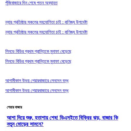
পুঁজিবাজারে দিন শেষে পতন অব্যাহত
ন্যায় প্রতিষ্ঠায় সকলের সহযোগিতা চাই : বাণিজ্য উপদেষ্টা
ন্যায় প্রতিষ্ঠায় সকলের সহযোগিতা চাই : বাণিজ্য উপদেষ্টা
লিনডে বিডির প্রথম প্রান্তিকে মুনাফা বেড়েছে
লিনডে বিডির প্রথম প্রান্তিকে মুনাফা বেড়েছে
আগামীকাল উভয় শেয়ারবাজারে লেনদেন বন্ধ
আগামীকাল উভয় শেয়ারবাজারে লেনদেন বন্ধ
শেয়ার বাজার
আশা দিয়ে শুরু, হতাশায় শেষ! ডিএসইতে বিক্রির ঝড়, বাজার কি
নতুন মোড়ের সামনে?