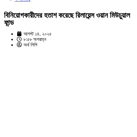
বিনিয়োগকারীদের হতাশ করেছে রিলায়েন্স ওয়ান মিউচুয়াল
ফান্ড
আগস্ট ১৪, ২০২৫
৮:৫৮ অপরাহ্ন
অর্থ লিপি