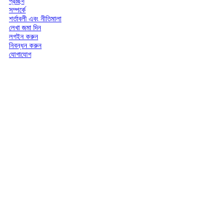
প্রচ্ছদ
সম্পর্কে
শর্তাবলী এবং নীতিমালা
লেখা জমা দিন
লগইন করুন
নিবন্ধন করুন
যোগাযোগ