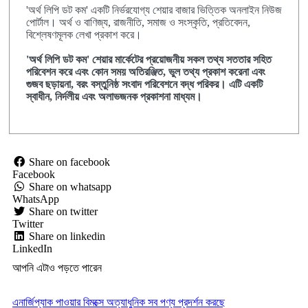
'অর্থ লিপি ডট কম' একটি নির্ভরযোগ্য শেয়ার বাজার ভিত্তিক অনলাইন নিউজ
পোর্টাল। অর্থ ও বাণিজ্য, রাজনীতি, সমাজ ও সংস্কৃতি, প্রতিবেদন,
বিশ্লেষণমূলক লেখা প্রকাশ করে।
'অর্থ লিপি ডট কম' শেয়ার মার্কেটের প্রয়োজনীয় সকল তথ্য সততার সহিত
পরিবেশন করে এবং কোন সময় অতিরঞ্জিত, ভুল তথ্য প্রকাশ করেনা এবং
গুজব ছড়ায়না, বরং বস্তুনিষ্ঠ সংবাদ পরিবেশনে বদ্ধ পরিকর। এটি একটি
স্বাধীন, নির্দলীয় এবং অলাভজনক প্রকাশনা মাধ্যম।
Share on facebook
Facebook
Share on whatsapp
WhatsApp
Share on twitter
Twitter
Share on linkedin
LinkedIn
আপনি এটাও পড়তে পারেন
এনার্জিপ্যাক পাওয়ার বিমক্সে অত্যাধুনিক সব পণ্য প্রদর্শন করছে