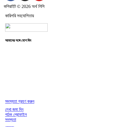
কপিরাইট © 2026 অর্থ লিপি
কারিগরি সহযোগিতায়
আমাদের সঙ্গে যোগ দিন
সদস্যতা গ্রহণ করুন
লেখা জমা দিন
পাঠক প্রোফাইল
সদস্যতা