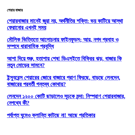
শেয়ার বাজার
শেয়ারবাজার মানেই জুয়া নয়, অর্থনীতির শক্তি: ভয় কাটিয়ে আস্থা
ফেরানোর এখনই সময়
মৌলিক ভিত্তিতে আলোচনায় ফাইনফুডস; আয়, নগদ প্রবাহ ও
সম্পদে ধারাবাহিক প্রবৃদ্ধি
আশা দিয়ে শুরু, হতাশায় শেষ! ডিএসইতে বিক্রির ঝড়, বাজার কি
নতুন মোড়ের সামনে?
ইন্স্যুরেন্স শেয়ারের জোরে বাজারে প্রাণ ফিরছে, বাড়ছে লেনদেন,
বাজারের পরবর্তী গন্তব্য কোথায়?
লেনদেন ১২০০ কোটি ছাড়ালেও সূচকে মন্দা: নিস্প্রাণ শেয়ারবাজার,
নেপথ্যে কী?
পর্যাপ্ত ঘুমেও ক্লান্তি কাটছে না! আছে প্রতিকার