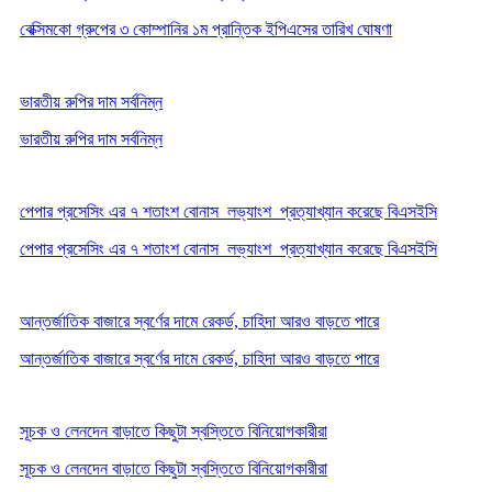
বেক্সিমকো গ্রুপের ৩ কোম্পানির ১ম প্রান্তিক ইপিএসের তারিখ ঘোষণা
ভারতীয় রুপির দাম সর্বনিম্ন
ভারতীয় রুপির দাম সর্বনিম্ন
পেপার প্রসেসিং এর ৭ শতাংশ বোনাস লভ্যাংশ প্রত্যাখ্যান করেছে বিএসইসি
পেপার প্রসেসিং এর ৭ শতাংশ বোনাস লভ্যাংশ প্রত্যাখ্যান করেছে বিএসইসি
আন্তর্জাতিক বাজারে স্বর্ণের দামে রেকর্ড, চাহিদা আরও বাড়তে পারে
আন্তর্জাতিক বাজারে স্বর্ণের দামে রেকর্ড, চাহিদা আরও বাড়তে পারে
সূচক ও লেনদেন বাড়াতে কিছুটা স্বস্তিতে বিনিয়োগকারীরা
সূচক ও লেনদেন বাড়াতে কিছুটা স্বস্তিতে বিনিয়োগকারীরা