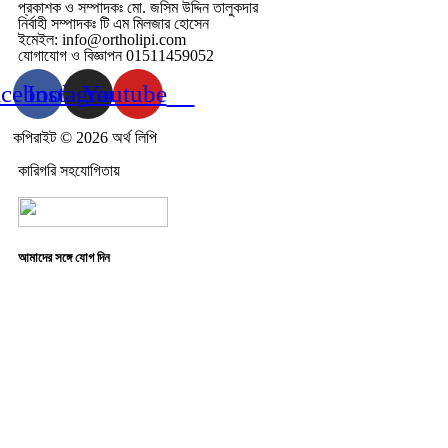
প্রকাশক ও সম্পাদকঃ মো. জসিম উদ্দিন তালুকদার
নির্বাহী সম্পাদকঃ টি এম মিলজার হোসেন
ইমেইল: info@ortholipi.com
যোগাযোগ ও বিজ্ঞাপন 01511459052
acebook
Instagram
Youtube
কপিরাইট © 2026 অর্থ লিপি
কারিগরি সহযোগিতায়
আমাদের সঙ্গে যোগ দিন