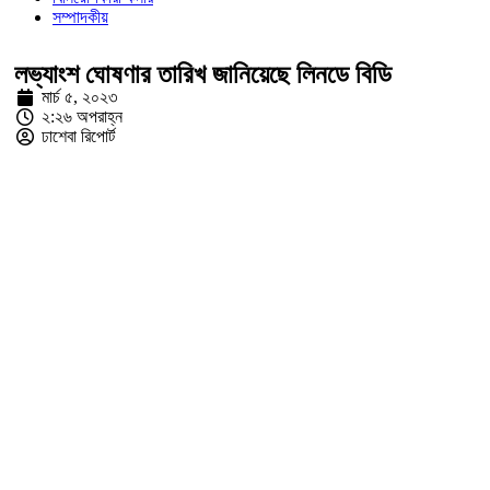
সম্পাদকীয়
লভ্যাংশ ঘোষণার তারিখ জানিয়েছে লিনডে বিডি
মার্চ ৫, ২০২৩
২:২৬ অপরাহ্ন
ঢাশেবা রিপোর্ট