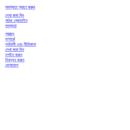
সদস্যতা গ্রহণ করুন
লেখা জমা দিন
পাঠক প্রোফাইল
সদস্যতা
প্রচ্ছদ
সম্পর্কে
শর্তাবলী এবং নীতিমালা
লেখা জমা দিন
লগইন করুন
নিবন্ধন করুন
যোগাযোগ