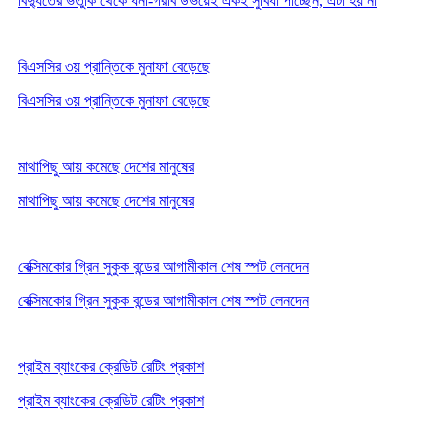
বিদ্যুতের ভর্তুকি থেকে ধনী-গরীব উভয়েই একই সুবিধা পাচ্ছেন, এটা হয় না
বিএসসির ৩য় প্রান্তিকে মুনাফা বেড়েছে
বিএসসির ৩য় প্রান্তিকে মুনাফা বেড়েছে
মাথাপিছু আয় কমেছে দেশের মানুষের
মাথাপিছু আয় কমেছে দেশের মানুষের
বেক্সিমকোর গ্রিন সুকুক বন্ডের আগামীকাল শেষ স্পট লেনদেন
বেক্সিমকোর গ্রিন সুকুক বন্ডের আগামীকাল শেষ স্পট লেনদেন
প্রাইম ব্যাংকের ক্রেডিট রেটিং প্রকাশ
প্রাইম ব্যাংকের ক্রেডিট রেটিং প্রকাশ