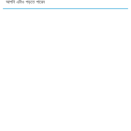
আপনি এটাও পড়তে পারেন