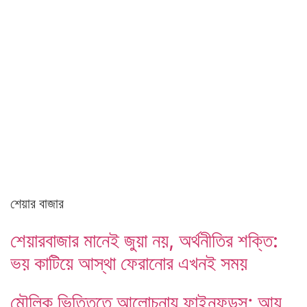
শেয়ার বাজার
শেয়ারবাজার মানেই জুয়া নয়, অর্থনীতির শক্তি:
ভয় কাটিয়ে আস্থা ফেরানোর এখনই সময়
মৌলিক ভিত্তিতে আলোচনায় ফাইনফুডস; আয়,