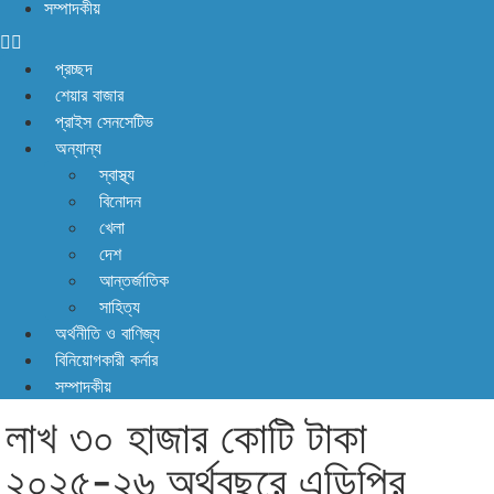
সম্পাদকীয়
পর্যাপ্ত ঘুমেও ক্লান্তি কাটছে না! আছে প্রতিকার
প্রচ্ছদ
শেয়ার বাজার
প্রাইস সেনসেটিভ
অন্যান্য
স্বাস্থ্য
বিনোদন
খেলা
দেশ
আন্তর্জাতিক
সাহিত্য
অর্থনীতি ও বাণিজ্য
বিনিয়োগকারী কর্নার
সম্পাদকীয়
লাখ ৩০ হাজার কোটি টাকা
২০২৫-২৬ অর্থবছরে এডিপির