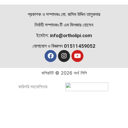
প্রকাশক ও সম্পাদকঃ মো. জসিম উদ্দিন তালুকদার
নির্বাহী সম্পাদকঃ টি এম মিলজার হোসেন
ইমেইল: info@ortholipi.com
যোগাযোগ ও বিজ্ঞাপন 01511459052
কপিরাইট © 2026 অর্থ লিপি
কারিগরি সহযোগিতায়