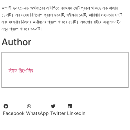
আগামী ২০২৫-২৬ অর্থবছরের এডিপিতে বরাদ্দসহ মোট প্রকল্প থাকছে এক হাজার
১৪৩টি। এর মধ্যে বিনিয়োগ প্রকল্প ৯৬৯টি, সমীক্ষার ১৯টি, কারিগরি সহায়তার ৯৭টি
এবং সংস্থার নিজস্ব অর্থায়নের প্রকল্প থাকবে ৫৮টি। এগুলোর বাইরে অনুমোদনহীন
নতুন প্রকল্প থাকবে ৯৯০টি।
Author
স্টাফ রিপোর্টার
Facebook
WhatsApp
Twitter
LinkedIn