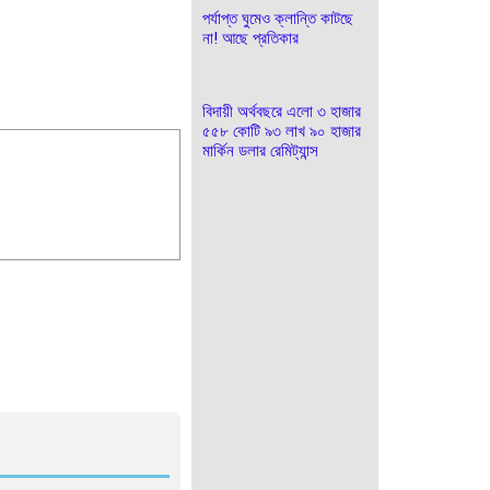
পর্যাপ্ত ঘুমেও ক্লান্তি কাটছে
না! আছে প্রতিকার
বিদায়ী অর্থবছরে এলো ৩ হাজার
৫৫৮ কোটি ৯৩ লাখ ৯০ হাজার
মার্কিন ডলার রেমিট্যান্স