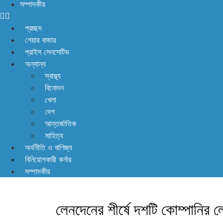
সম্পাদকীয়
প্রচ্ছদ
শেয়ার বাজার
প্রাইস সেনসেটিভ
অন্যান্য
স্বাস্থ্য
বিনোদন
খেলা
দেশ
আন্তর্জাতিক
সাহিত্য
অর্থনীতি ও বাণিজ্য
বিনিয়োগকারী কর্নার
সম্পাদকীয়
লেনদেনের শীর্ষে দশটি কোম্পানির