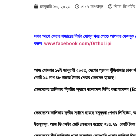
জানুয়ারি ১৬, ২০২৩
৫:১৭ অপরাহ্ন
স্টাফ রিপোর্টার
সবার আগে শেয়ার বাজারের নির্ভর যোগ্য খবর পেতে আপনার ফেসবু
করুন
www.facebook.com/OrthoLipi
আজ সোমবার ১৬ই জানুয়ারী ২০২৩, দেশের প্রধান পুঁজিবাজার ঢাক
কোটি ৯১ লাখ ৪৮ হাজার টাকার শেয়ার লেনদেন হয়েছে।
লেনদেনের তালিকায় দ্বিতীয় স্থানে বাংলাদেশ শিপিং করপোরেশন 
লেনদেনের তালিকায় তৃতীয় স্থানে রয়েছে বসুন্ধরা পেপার লিমিটেড
উল্লেখ্য, আজ ডিএসইর মোট লেনদেন হয়েছে ৭১৩.৭৬ কোটি টাকা এ
লেনদেনের শীর্ষ তালিকায় থাকা অন্যান্য কোম্পানি গুলোর তালিকা চ