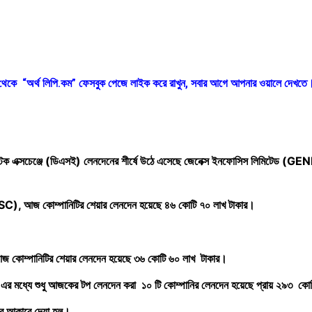
ক থেকে “অর্থ লিপি.কম” ফেসবুক পেজে লাইক করে রাখুন, সবার আগে আপনার ওয়ালে দেখতে
া স্টক এক্সচেঞ্জে (ডিএসই) লেনদেনের শীর্ষে উঠে এসেছে জেনেক্স ইনফোসিস লিমিটেড 
(BSC), আজ কোম্পানিটির শেয়ার লেনদেন হয়েছে ৪৬ কোটি ৭০ লাখ টাকার।
, আজ কোম্পানিটির শেয়ার লেনদেন হয়েছে ৩৬ কোটি ৬০ লাখ টাকার।
র মধ্যে শুধু আজকের টপ লেনদেন করা ১০ টি কোম্পানির লেনদেন হয়েছে প্রায় ২৯৩ কোট
িত্র আকারে দেয়া হল।