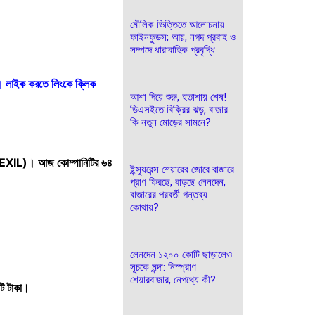
মৌলিক ভিত্তিতে আলোচনায়
ফাইনফুডস; আয়, নগদ প্রবাহ ও
সম্পদে ধারাবাহিক প্রবৃদ্ধি
। লাইক করতে লিংকে ক্লিক
আশা দিয়ে শুরু, হতাশায় শেষ!
ডিএসইতে বিক্রির ঝড়, বাজার
কি নতুন মোড়ের সামনে?
(GENEXIL)। আজ কোম্পানিটির ৬৪
ইন্স্যুরেন্স শেয়ারের জোরে বাজারে
প্রাণ ফিরছে, বাড়ছে লেনদেন,
বাজারের পরবর্তী গন্তব্য
কোথায়?
লেনদেন ১২০০ কোটি ছাড়ালেও
সূচকে মন্দা: নিস্প্রাণ
শেয়ারবাজার, নেপথ্যে কী?
ি টাকা।