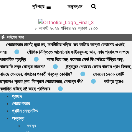
অনুসন্ধান
সূচিপত্র
৮ আগস্ট ২০২৬ শনিবার ২৪ শ্রাবণ ১৪৩৩
সর্বশেষ খবর
শেয়ারবাজার মানেই জুয়া নয়, অর্থনীতির শক্তি: ভয় কাটিয়ে আস্থা ফেরানোর এখনই
সময়
মৌলিক ভিত্তিতে আলোচনায় ফাইনফুডস; আয়, নগদ প্রবাহ ও সম্পদে
ধারাবাহিক প্রবৃদ্ধি
আশা দিয়ে শুরু, হতাশায় শেষ! ডিএসইতে বিক্রির ঝড়,
বাজার কি নতুন মোড়ের সামনে?
ইন্স্যুরেন্স শেয়ারের জোরে বাজারে প্রাণ ফিরছে,
বাড়ছে লেনদেন, বাজারের পরবর্তী গন্তব্য কোথায়?
লেনদেন ১২০০ কোটি
ছাড়ালেও সূচকে মন্দা: নিস্প্রাণ শেয়ারবাজার, নেপথ্যে কী?
পর্যাপ্ত ঘুমেও
ক্লান্তি কাটছে না! আছে প্রতিকার
প্রচ্ছদ
শেয়ার বাজার
প্রাইস সেনসেটিভ
অন্যান্য
স্বাস্থ্য