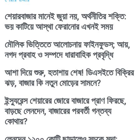
শেয়ারবাজার মানেই জুয়া নয়, অর্থনীতির শক্তি:
ভয় কাটিয়ে আস্থা ফেরানোর এখনই সময়
মৌলিক ভিত্তিতে আলোচনায় ফাইনফুডস; আয়,
নগদ প্রবাহ ও সম্পদে ধারাবাহিক প্রবৃদ্ধি
আশা দিয়ে শুরু, হতাশায় শেষ! ডিএসইতে বিক্রির
ঝড়, বাজার কি নতুন মোড়ের সামনে?
ইন্স্যুরেন্স শেয়ারের জোরে বাজারে প্রাণ ফিরছে,
বাড়ছে লেনদেন, বাজারের পরবর্তী গন্তব্য
কোথায়?
লেনদেন ১২০০ কোটি ছাড়ালেও সূচকে মন্দা: