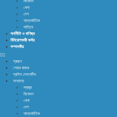
বিনোদন
খেলা
দেশ
আন্তর্জাতিক
সাহিত্য
অর্থনীতি ও বাণিজ্য
বিনিয়োগকারী কর্নার
সম্পাদকীয়
প্রচ্ছদ
শেয়ার বাজার
প্রাইস সেনসেটিভ
অন্যান্য
স্বাস্থ্য
বিনোদন
খেলা
দেশ
আন্তর্জাতিক