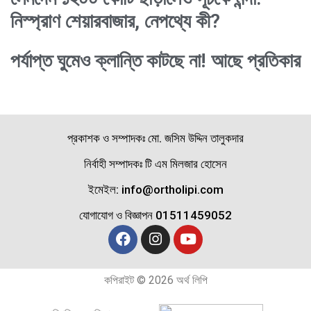
নিস্প্রাণ শেয়ারবাজার, নেপথ্যে কী?
পর্যাপ্ত ঘুমেও ক্লান্তি কাটছে না! আছে প্রতিকার
প্রকাশক ও সম্পাদকঃ মো. জসিম উদ্দিন তালুকদার
নির্বাহী সম্পাদকঃ টি এম মিলজার হোসেন
ইমেইল: info@ortholipi.com
যোগাযোগ ও বিজ্ঞাপন 01511459052
কপিরাইট © 2026 অর্থ লিপি