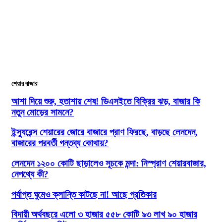
শেয়ার বাজার
আশা দিয়ে শুরু, হতাশায় শেষ! ডিএসইতে বিক্রির ঝড়, বাজার কি
নতুন মোড়ের সামনে?
ইন্স্যুরেন্স শেয়ারের জোরে বাজারে প্রাণ ফিরছে, বাড়ছে লেনদেন,
বাজারের পরবর্তী গন্তব্য কোথায়?
লেনদেন ১২০০ কোটি ছাড়ালেও সূচকে মন্দা: নিস্প্রাণ শেয়ারবাজার,
নেপথ্যে কী?
পর্যাপ্ত ঘুমেও ক্লান্তি কাটছে না! আছে প্রতিকার
বিদায়ী অর্থবছরে এলো ৩ হাজার ৫৫৮ কোটি ৯৩ লাখ ৯০ হাজার