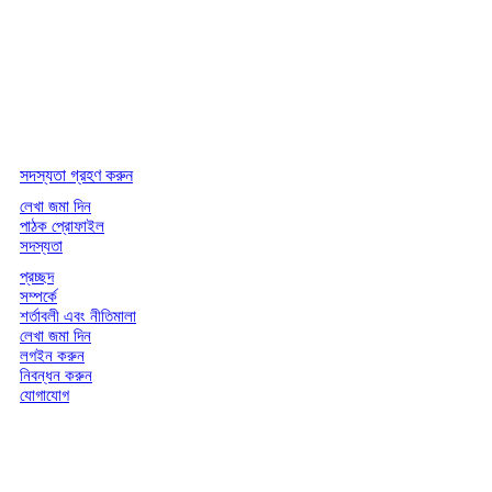
সদস্যতা গ্রহণ করুন
লেখা জমা দিন
পাঠক প্রোফাইল
সদস্যতা
প্রচ্ছদ
সম্পর্কে
শর্তাবলী এবং নীতিমালা
লেখা জমা দিন
লগইন করুন
নিবন্ধন করুন
যোগাযোগ