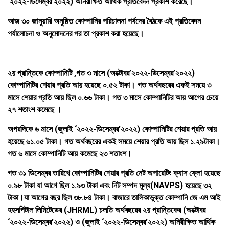
‘২০২২-ডিসেম্বর’২০২২) অনিরীক্ষিত আর্থিক প্রতিবেদন প্রকাশ করেছে।
আজ ৩০ জানুয়ারি অনুষ্ঠিত কোম্পানির পরিচালনা পর্ষদের বৈঠকে এই প্রতিবেদন
পর্যালোচনা ও অনুমোদনের পর তা প্রকাশ করা হয়েছে।
২য় প্রান্তিকে কোম্পানিটি ,গত ৩ মাসে (অক্টোবর’২০২২-ডিসেম্বর’২০২২)
কোম্পানিটির শেয়ার প্রতি আয় হয়েছে ০.৫২ টাকা। গত অর্থবছরের একই সময়ে ৩
মাসে শেয়ার প্রতি আয় ছিল ০.৬৬ টাকা। গত ৩ মাসে কোম্পানিটির আয় আগের চেয়ে
২৭ শতাংশ কমেছে ।
অপরদিকে ৬ মাসে (জুলাই ‘২০২২-ডিসেম্বর’২০২২) কোম্পানিটির শেয়ার প্রতি আয়
হয়েছে ৬১.০৫ টাকা। গত অর্থবছরের একই সময়ে শেয়ার প্রতি আয় ছিল ১.২৯টাকা।
গত ৬ মাসে কোম্পানিটি আয় কমেছে ২৩ শতাংশ।
গত ৩১ ডিসেম্বর তারিখে কোম্পানিটির শেয়ার প্রতি নেট অপারেটিং ক্যাস ফ্লো হয়েছে
০.৯৮ টাকা যা আগে ছিল ১.৯৩ টাকা এবং নিট সম্পদ মূল্য(NAVPS) হয়েছে ৩২
টাকা।যা আগের বছর ছিল ৩৮.৮৪ টাকা। বাজারে তালিকাভুক্ত কোম্পানি জে এম আই
হহসপিটাল লিমিটেডের (JHRML) চলতি অর্থবছরের ২য় প্রান্তিকের (অক্টোবর
‘২০২২-ডিসেম্বর’২০২২) ও (জুলাই ‘২০২২-ডিসেম্বর’২০২২) অনিরীক্ষিত আর্থিক