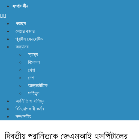
সম্পাদকীয়
প্রচ্ছদ
শেয়ার বাজার
প্রাইস সেনসেটিভ
অন্যান্য
স্বাস্থ্য
বিনোদন
খেলা
দেশ
আন্তর্জাতিক
সাহিত্য
অর্থনীতি ও বাণিজ্য
বিনিয়োগকারী কর্নার
সম্পাদকীয়
দ্বিতীয় প্রান্তিকে জেএমআই হসপিটালের