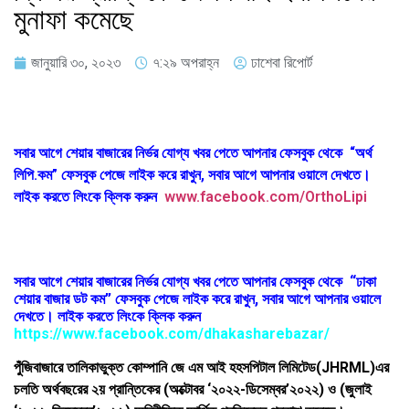
মুনাফা কমেছে
জানুয়ারি ৩০, ২০২৩
৭:২৯ অপরাহ্ন
ঢাশেবা রিপোর্ট
সবার আগে শেয়ার বাজারের নির্ভর যোগ্য খবর পেতে আপনার ফেসবুক থেকে “অর্থ
লিপি.কম” ফেসবুক পেজে লাইক করে রাখুন, সবার আগে আপনার ওয়ালে দেখতে।
লাইক করতে লিংকে ক্লিক করুন
www.facebook.com/OrthoLipi
সবার আগে শেয়ার বাজারের নির্ভর যোগ্য খবর পেতে আপনার ফেসবুক থেকে “ঢাকা
শেয়ার বাজার ডট কম” ফেসবুক পেজে লাইক করে রাখুন, সবার আগে আপনার ওয়ালে
দেখতে। লাইক করতে লিংকে ক্লিক করুন
https://www.facebook.com/dhakasharebazar/
পুঁজিবাজারে তালিকাভুক্ত কোম্পানি জে এম আই হহসপিটাল লিমিটেড(JHRML)এর
চলতি অর্থবছরের ২য় প্রান্তিকের (অক্টোবর ‘২০২২-ডিসেম্বর’২০২২) ও (জুলাই