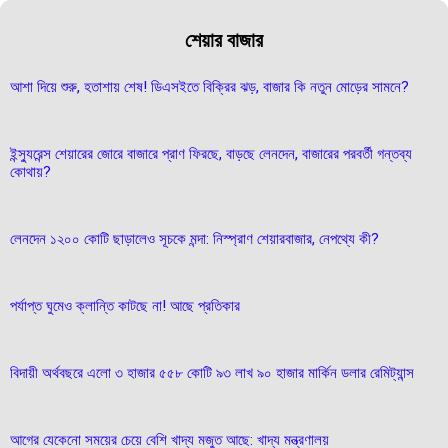
শেয়ার বাজার
আশা দিয়ে শুরু, হতাশায় শেষ! ডিএসইতে বিক্রির ঝড়, বাজার কি নতুন মোড়ের সামনে?
ইন্স্যুরেন্স শেয়ারের জোরে বাজারে প্রাণ ফিরছে, বাড়ছে লেনদেন, বাজারের পরবর্তী গন্তব্য
কোথায়?
লেনদেন ১২০০ কোটি ছাড়ালেও সূচকে মন্দা: নিস্প্রাণ শেয়ারবাজার, নেপথ্যে কী?
পর্যাপ্ত ঘুমেও ক্লান্তি কাটছে না! আছে প্রতিকার
বিদায়ী অর্থবছরে এলো ৩ হাজার ৫৫৮ কোটি ৯৩ লাখ ৯০ হাজার মার্কিন ডলার রেমিট্যান্স
আগের যেকেনো সময়ের চেয়ে বেশি খাদ্য মজুত আছে: খাদ্য মন্ত্রণালয়