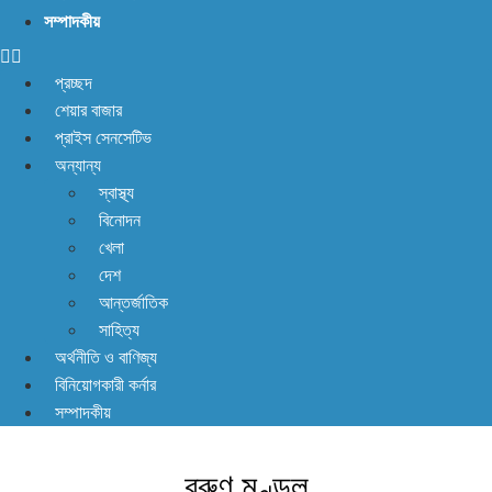
সম্পাদকীয়
প্রচ্ছদ
শেয়ার বাজার
প্রাইস সেনসেটিভ
অন্যান্য
স্বাস্থ্য
বিনোদন
খেলা
দেশ
আন্তর্জাতিক
সাহিত্য
অর্থনীতি ও বাণিজ্য
বিনিয়োগকারী কর্নার
সম্পাদকীয়
বরুণ মণ্ডল