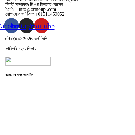
নির্বাহী সম্পাদকঃ টি এম মিলজার হোসেন
ইমেইল: info@ortholipi.com
যোগাযোগ ও বিজ্ঞাপন 01511459052
Facebook
Instagram
Youtube
কপিরাইট © 2026 অর্থ লিপি
কারিগরি সহযোগিতায়
আমাদের সঙ্গে যোগ দিন